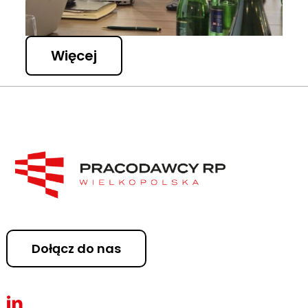
Więcej
Dołącz do nas