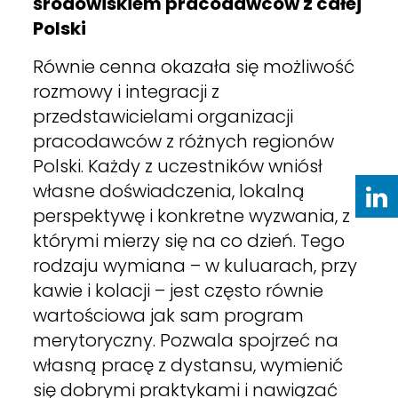
środowiskiem pracodawców z całej
Polski
Równie cenna okazała się możliwość
rozmowy i integracji z
przedstawicielami organizacji
pracodawców z różnych regionów
Polski. Każdy z uczestników wniósł
własne doświadczenia, lokalną
perspektywę i konkretne wyzwania, z
którymi mierzy się na co dzień. Tego
rodzaju wymiana – w kuluarach, przy
kawie i kolacji – jest często równie
wartościowa jak sam program
merytoryczny. Pozwala spojrzeć na
własną pracę z dystansu, wymienić
się dobrymi praktykami i nawiązać